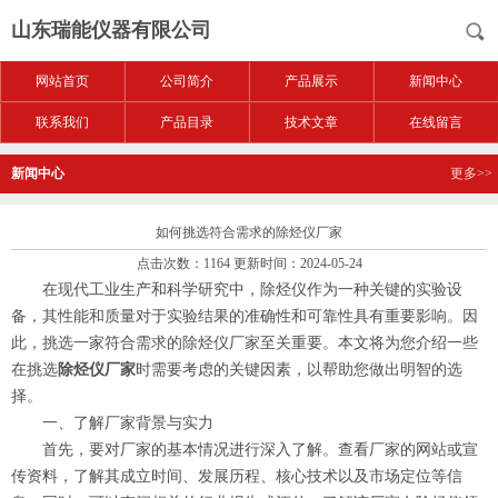
山东瑞能仪器有限公司
网站首页
公司简介
产品展示
新闻中心
联系我们
产品目录
技术文章
在线留言
新闻中心
更多>>
如何挑选符合需求的除烃仪厂家
点击次数：1164 更新时间：2024-05-24
在现代工业生产和科学研究中，除烃仪作为一种关键的实验设
备，其性能和质量对于实验结果的准确性和可靠性具有重要影响。因
此，挑选一家符合需求的除烃仪厂家至关重要。本文将为您介绍一些
在挑选
除烃仪厂家
时需要考虑的关键因素，以帮助您做出明智的选
择。
一、了解厂家背景与实力
首先，要对厂家的基本情况进行深入了解。查看厂家的网站或宣
传资料，了解其成立时间、发展历程、核心技术以及市场定位等信