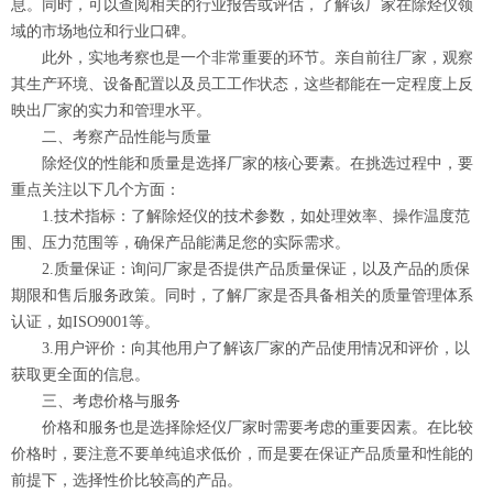
息。同时，可以查阅相关的行业报告或评估，了解该厂家在除烃仪领
域的市场地位和行业口碑。
此外，实地考察也是一个非常重要的环节。亲自前往厂家，观察
其生产环境、设备配置以及员工工作状态，这些都能在一定程度上反
映出厂家的实力和管理水平。
二、考察产品性能与质量
除烃仪的性能和质量是选择厂家的核心要素。在挑选过程中，要
重点关注以下几个方面：
1.技术指标：了解除烃仪的技术参数，如处理效率、操作温度范
围、压力范围等，确保产品能满足您的实际需求。
2.质量保证：询问厂家是否提供产品质量保证，以及产品的质保
期限和售后服务政策。同时，了解厂家是否具备相关的质量管理体系
认证，如ISO9001等。
3.用户评价：向其他用户了解该厂家的产品使用情况和评价，以
获取更全面的信息。
三、考虑价格与服务
价格和服务也是选择除烃仪厂家时需要考虑的重要因素。在比较
价格时，要注意不要单纯追求低价，而是要在保证产品质量和性能的
前提下，选择性价比较高的产品。