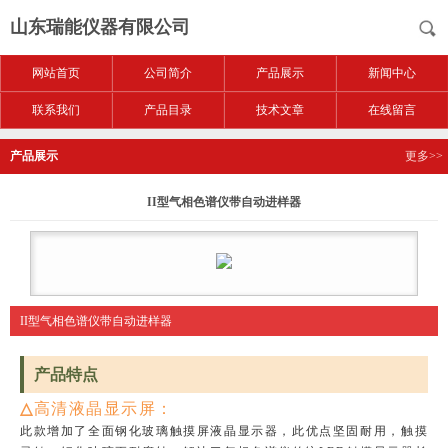
山东瑞能仪器有限公司
网站首页
公司简介
产品展示
新闻中心
联系我们
产品目录
技术文章
在线留言
产品展示
更多>>
II型气相色谱仪带自动进样器
II型气相色谱仪带自动进样器
产品特点
△
高清液晶显示屏：
此款增加了全面钢化玻璃触摸屏液晶显示器，此优点坚固耐用，触摸