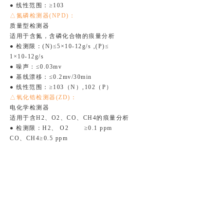
● 线性范围：≥103
△氮磷检测器(NPD)：
质量型检测器
适用于含氮，含磷化合物的痕量分析
● 检测限：(N)≤5×10-12g/s ,(P)≤
1×10-12g/s
● 噪声：≤0.03mv
● 基线漂移：≤0.2mv/30min
● 线性范围：≥103（N）,102（P）
△氧化锆检测器(ZD)：
电化学检测器
适用于含H2、O2、CO、CH4的痕量分析
● 检测限：H2、 O2 ≥0.1 ppm
CO、CH4≥0.5 ppm