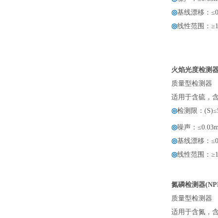
◎
基线漂移：≤0.2
◎
线性范围：≥1
火焰光度检测器(
质量型检测器
适用于含硫，
◎
检测限：(S)≤5
◎
噪声：≤0.03m
◎
基线漂移：≤0.2
◎
线性范围：≥1
氮磷检测器(NP
质量型检测器
适用于含氮，