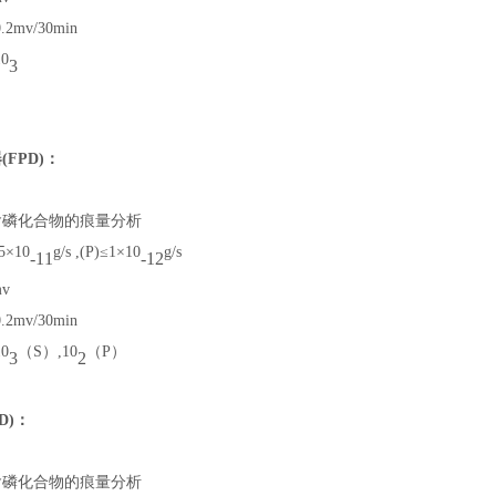
mv/30min
0
3
FPD)：
含磷化合物的痕量分析
×10
g/s ,(P)≤1×10
g/s
-11
-12
v
mv/30min
0
（S）,10
（P）
3
2
D)：
含磷化合物的痕量分析