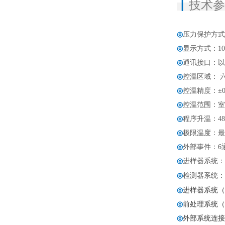
▏
技术
◎
压力保护方式
◎
显示方式：1
◎
通讯接口：以太
◎
控温区域： 
◎
控温精度：±0.
◎
控温范围：室温
◎
程序升温：48阶
◎
极限温度：最
◎
外部事件：6
◎
进样器系统：
◎
检测器系统：安装
◎
进样器系统（
◎
前处理系统（
◎
外部系统连接