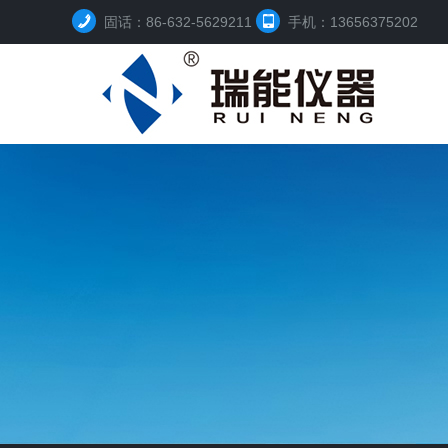
固话：86-632-5629211
手机：13656375202