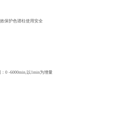
有效保护色谱柱使用安全
-6000min,以1min为增量