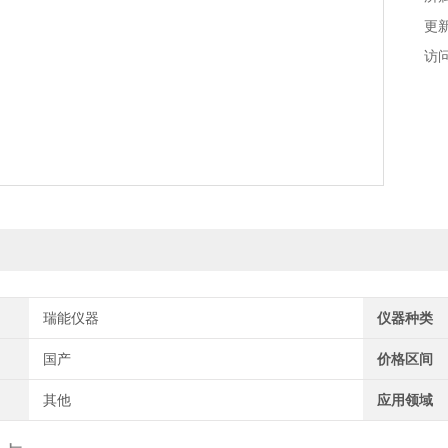
更新
访问
瑞能仪器
仪器种类
国产
价格区间
其他
应用领域