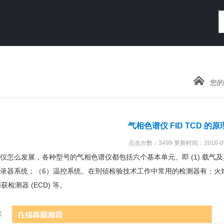
您的
气相色谱仪 FID TCD 的原
点击次数：3499 更新时间：2016-09
么发展，各种型号的气相色谱仪都包括六个基本单元。即 (1) 载气及其流速控
 记录器系统；（6）温控系统。在刑侦检验技术工作中常用的检测器有：火焰离子
浦获检测器 (ECD) 等。
能