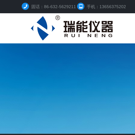
固话：86-632-5629211
手机：13656375202