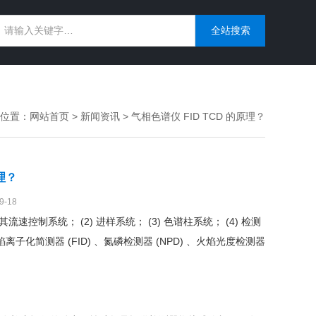
位置：
网站首页
>
新闻资讯
> 气相色谱仪 FID TCD 的原理？
理？
-18
制系统； (2) 进样系统； (3) 色谱柱系统； (4) 检测
化简测器 (FID) 、氮磷检测器 (NPD) 、火焰光度检测器