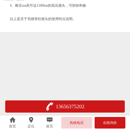
4、耐压zui高可达1200bar的高压接头，可拆卸和换
以上是关于毛细管柱接头的使用特点说明。
13656375202
热线电话
在线询价
首页
定位
留言