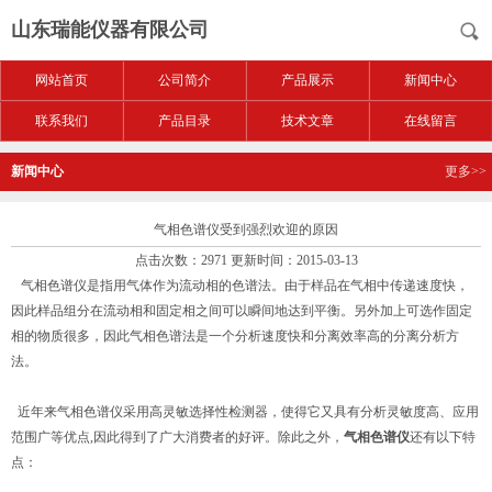
山东瑞能仪器有限公司
网站首页
公司简介
产品展示
新闻中心
联系我们
产品目录
技术文章
在线留言
新闻中心
更多>>
气相色谱仪受到强烈欢迎的原因
点击次数：2971 更新时间：2015-03-13
气相色谱仪是指用气体作为流动相的色谱法。由于样品在气相中传递速度快，
因此样品组分在流动相和固定相之间可以瞬间地达到平衡。另外加上可选作固定
相的物质很多，因此气相色谱法是一个分析速度快和分离效率高的分离分析方
法。
近年来气相色谱仪采用高灵敏选择性检测器，使得它又具有分析灵敏度高、应用
范围广等优点,因此得到了广大消费者的好评。除此之外，
气相色谱仪
还有以下特
点：