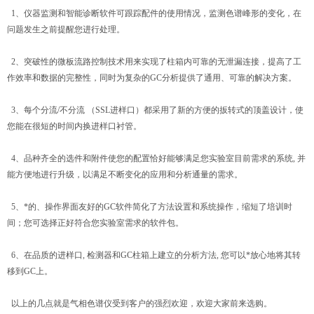
1、仪器监测和智能诊断软件可跟踪配件的使用情况，监测色谱峰形的变化，在
问题发生之前提醒您进行处理。
2、突破性的微板流路控制技术用来实现了柱箱内可靠的无泄漏连接，提高了工
作效率和数据的完整性，同时为复杂的GC分析提供了通用、可靠的解决方案。
3、每个分流/不分流 （SSL进样口）都采用了新的方便的扳转式的顶盖设计，使
您能在很短的时间内换进样口衬管。
4、品种齐全的选件和附件使您的配置恰好能够满足您实验室目前需求的系统, 并
能方便地进行升级，以满足不断变化的应用和分析通量的需求。
5、*的、操作界面友好的GC软件简化了方法设置和系统操作，缩短了培训时
间；您可选择正好符合您实验室需求的软件包。
6、在品质的进样口, 检测器和GC柱箱上建立的分析方法, 您可以*放心地将其转
移到GC上。
以上的几点就是气相色谱仪受到客户的强烈欢迎，欢迎大家前来选购。