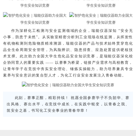
作为深耕化工检测与安全监测领域的企业，瑞能仪器深知 “安全无
小事，防患于未然"。从实验室精密分析到工业现场在线监测，从挥发性
有机物检测到危险物质精准溯源，瑞能仪器的产品与技术始终贯穿危化
品全生命周期安全管理，为风险辨识、隐患排查、应急处置提供硬核技
术支撑。此次助力全国大学生危化品安全知识竞赛，是瑞能仪器深化校
企协同育人的重要实践 —— 以赛事为桥梁，链接产业需求与高校教育，
让青年学子在竞技中夯实安全理论、锤炼实操能力，助力培养兼具专业
素养与安全意识的复合型人才，为化工行业安全发展注入青春动能。
此刻，赛事正酣，精彩持续！ 祝愿全国参赛学子不负韶华、赛
出风格、赛出水平，在竞技中成长，在实践中蜕变，以青春之我、
筑安全之基，书写化工安全事业的青春华章！