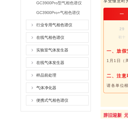
享受惬意时
GC3900Pro型气相色谱仪
GC3900Pro+气相色谱仪
一
行业专用气相色谱仪
29
在线气相色谱仪
初十
实验室气体发生器
一、放假
1月1日（
在线气体发生器
样品前处理
二、注意
请各单位
气体净化器
便携式气相色谱仪
辞旧迎新 