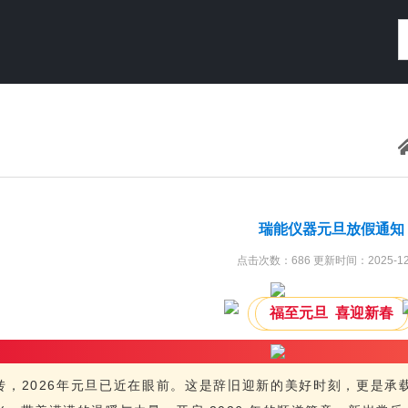
瑞能仪器元旦放假通知
点击次数：686 更新时间：2025-12
福至元旦 喜迎新春
转，2026年元旦已近在眼前。这是辞旧迎新的美好时刻，更是承