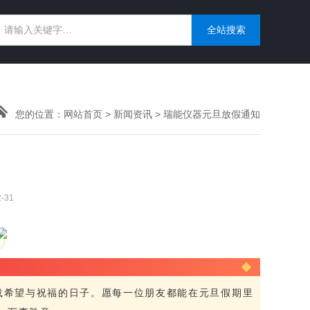
您的位置：
网站首页
>
新闻资讯
> 瑞能仪器元旦放假通知
-31
载希望与祝福的日子。愿每一位朋友都能在元旦假期里