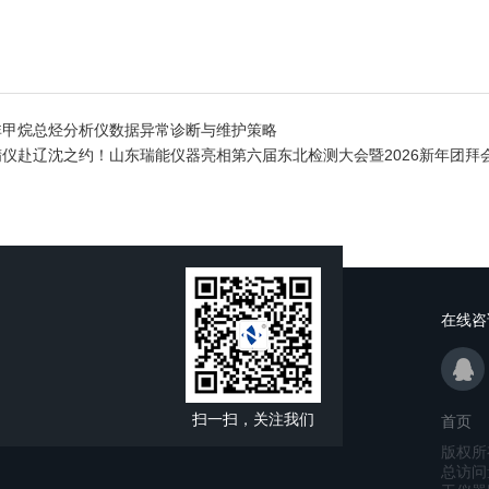
非甲烷总烃分析仪数据异常诊断与维护策略
精仪赴辽沈之约！山东瑞能仪器亮相第六届东北检测大会暨2026新年团拜
在线咨
扫一扫，关注我们
首页
版权所
总访问