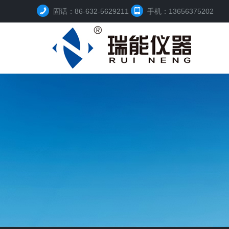
固话：86-632-5629211
手机：13656375202