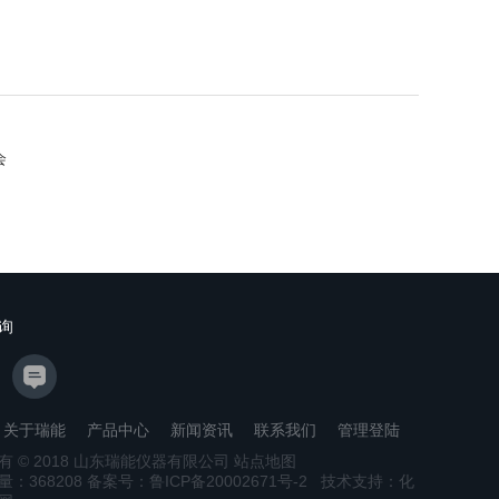
会
询
关于瑞能
产品中心
新闻资讯
联系我们
管理登陆
有 © 2018 山东瑞能仪器有限公司
站点地图
量：
368208
备案号：
鲁ICP备20002671号-2
技术支持：
化