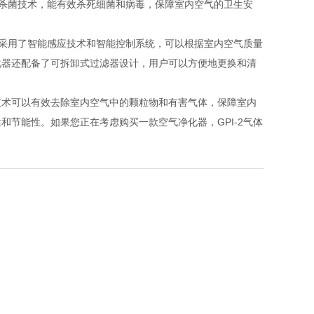
线杀菌技术，能有效杀死细菌和病毒，保障室内空气的卫生安
采用了智能感应技术和智能控制系统，可以根据室内空气质量
化器还配备了可拆卸式过滤器设计，用户可以方便地更换和清
术可以有效去除室内空气中的颗粒物和有害气体，保障室内
节能性。如果您正在考虑购买一款空气净化器，GPI-2气体