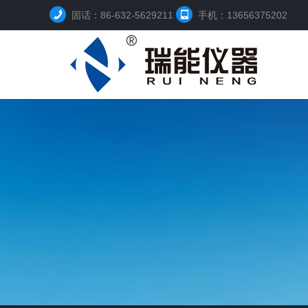
固话：86-632-5629211
手机：13656375202