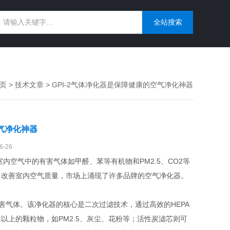
页
>
技术文章
> GPI-2气体净化器是保障健康的空气净化神器
空气净化神器
-26
气中的有害气体如甲醛、苯等有机物和PM2.5、CO2等
了改善室内空气质量，市场上涌现了许多品牌的空气净化器。
害气体。该净化器的核心是二次过滤技术，通过高效的HEPA
米以上的颗粒物，如PM2.5、灰尘、花粉等；活性炭滤芯则可