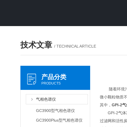
技术文章
/ TECHNICAL ARTICLE
产品分类
PRODUCTS
随着环境污染
微小颗粒物质
气相色谱仪
其中，
GPI-2
GC3900型气相色谱仪
GPI-2气体
GC3900Plus型气相色谱仪
过滤网和活性炭