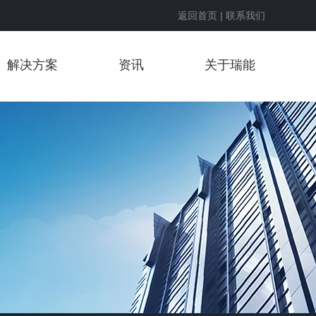
返回首页
|
联系我们
解决方案
资讯
关于瑞能