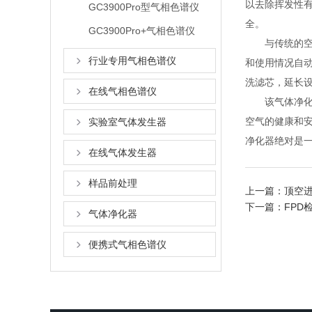
以去除挥发性有
GC3900Pro型气相色谱仪
全。
GC3900Pro+气相色谱仪
与传统的空
行业专用气相色谱仪
和使用情况自
洗滤芯，延长
在线气相色谱仪
该气体净化器
空气的健康和安
实验室气体发生器
净化器绝对是
在线气体发生器
样品前处理
上一篇：
顶空
下一篇：
FPD
气体净化器
便携式气相色谱仪