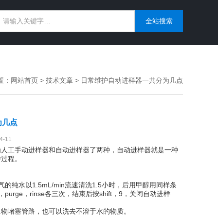
置：
网站首页
>
技术文章
> 日常维护自动进样器一共分为几点
为几点
-11
人工手动进样器和自动进样器了两种，自动进样器就是一种
样过程。
水以1.5mL/min流速清洗1.5小时，后用甲醇用同样条
e，rinse各三次，结束后按shift，9，关闭自动进样
物堵塞管路，也可以洗去不溶于水的物质。