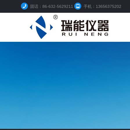
固话：86-632-5629211
手机：13656375202