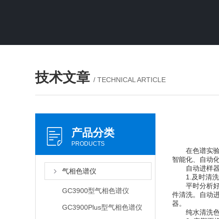
技术文章
/ TECHNICAL ARTICLE
产品分类
PRODUCTS
在色谱实验分
智能化、自动
自动进样器
气相色谱仪
1.及时清洗
平时分析好样品
GC3900型气相色谱仪
件清洗。自动进
器。
GC3900Plus型气相色谱仪
纯水清洗色谱