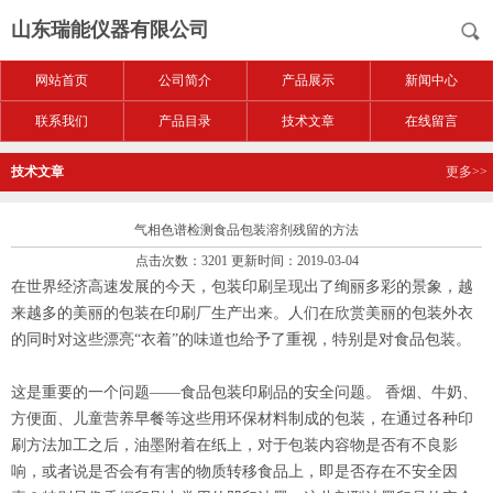
山东瑞能仪器有限公司
网站首页
公司简介
产品展示
新闻中心
联系我们
产品目录
技术文章
在线留言
技术文章
更多>>
气相色谱检测食品包装溶剂残留的方法
点击次数：3201 更新时间：2019-03-04
在世界经济高速发展的今天，包装印刷呈现出了绚丽多彩的景象，越
来越多的美丽的包装在印刷厂生产出来。人们在欣赏美丽的包装外衣
的同时对这些漂亮“衣着”的味道也给予了重视，特别是对食品包装。
这是重要的一个问题——食品包装印刷品的安全问题。 香烟、牛奶、
方便面、儿童营养早餐等这些用环保材料制成的包装，在通过各种印
刷方法加工之后，油墨附着在纸上，对于包装内容物是否有不良影
响，或者说是否会有有害的物质转移食品上，即是否存在不安全因