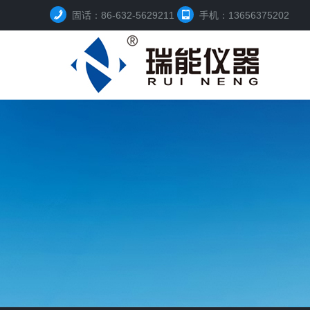
固话：86-632-5629211
手机：13656375202