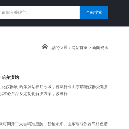
您的位置：
网站首页
>
新闻资讯
·哈尔滨站
析生化仪器展·哈尔滨站春启冰城，智赋行业山东瑞能仪器受邀参
携核心产品及定制化解决方案，诚邀行...
未来可期开工大吉精准启航，智领未来。山东瑞能仪器气相色谱