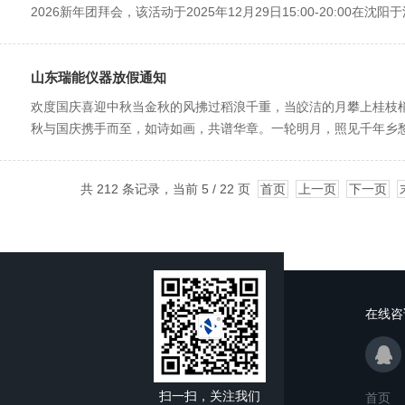
2026新年团拜会，该活动于2025年12月29日15:00-20:00在沈
山东瑞能仪器放假通知
欢度国庆喜迎中秋当金秋的风拂过稻浪千重，当皎洁的月攀上桂枝梢
秋与国庆携手而至，如诗如画，共谱华章。一轮明月，照见千年乡愁。那
共 212 条记录，当前 5 / 22 页
首页
上一页
下一页
在线咨
扫一扫，关注我们
首页