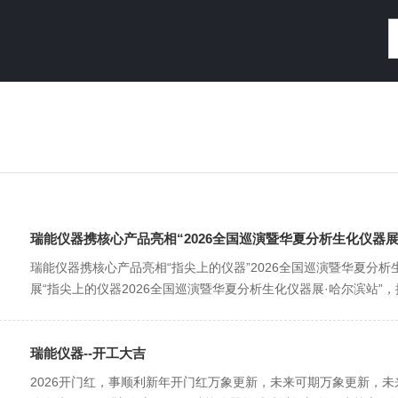
瑞能仪器携核心产品亮相“2026全国巡演暨华夏分析生化仪器展
瑞能仪器携核心产品亮相“指尖上的仪器”2026全国巡演暨华夏分
展“指尖上的仪器2026全国巡演暨华夏分析生化仪器展·哈尔滨站”，
瑞能仪器--开工大吉
2026开门红，事顺利新年开门红万象更新，未来可期万象更新，