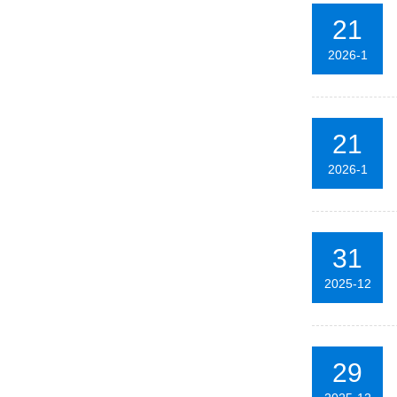
21
2026-1
21
2026-1
31
2025-12
29