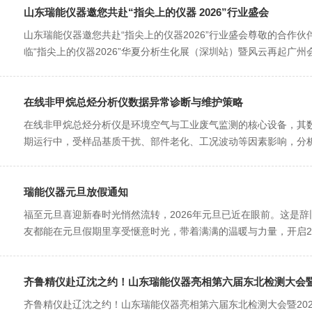
​山东瑞能仪器邀您共赴“指尖上的仪器 2026”行业盛会
山东瑞能仪器邀您共赴“指尖上的仪器2026”行业盛会尊敬的合作
临“指尖上的仪器2026”华夏分析生化展（深圳站）暨风云再起广州
在线非甲烷总烃分析仪数据异常诊断与维护策略
在线非甲烷总烃分析仪是环境空气与工业废气监测的核心设备，其
期运行中，受样品基质干扰、部件老化、工况波动等因素影响，分析
瑞能仪器元旦放假通知
福至元旦喜迎新春时光悄然流转，2026年元旦已近在眼前。这是
友都能在元旦假期里享受惬意时光，带着满满的温暖与力量，开启20
齐鲁精仪赴辽沈之约！山东瑞能仪器亮相第六届东北检测大会暨2
齐鲁精仪赴辽沈之约！山东瑞能仪器亮相第六届东北检测大会暨20