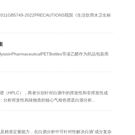
11GB5749-2022PRECAUTIONS我国《生活饮用水卫生标
案
isinPharmaceuticalPETBottles导读乙醛作为药品包装用
谱（HPLC），两者分别针对白酒中的挥发性和非挥发性成
：分析挥发性风味物质的核心气相色谱是白酒分析...
性及精准定量能力，在白酒分析中可针对性解决白酒“成分复杂