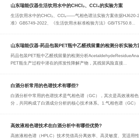
山东瑞能仪器生活饮用水中的CHCl₃、CCl₄的实验方案
生活饮用水中的CHCl₃、CCl₄——气相色谱法实验方案依据HJ620-20
准》GB5749-2022、《生活饮用水标准检验方法》GB/T5750.8...
山东瑞能仪器-药品包装PET瓶中乙醛残留量的检测分析实验方
药品包装PET瓶中乙醛残留量的检测分析AcetaldehydeResidueAnalys
PET瓶生产过程中潜在的挥发性降解产物，其残留风险直接...
白酒分析常用的色谱技术有哪些?
白酒分析中常用的色谱技术是气相色谱（GC），其次是高效液相色
分，共同构成了白酒成分分析的核心技术体系。1.气相色谱（GC）
高效液相色谱技术在白酒分析中有哪些优势?
高效液相色谱（HPLC）技术凭借高分离效率、高灵敏度、宽适用