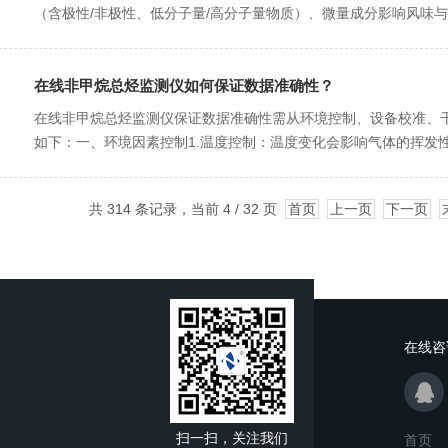
（含极性/非极性、低分子量/高分子量物质）、微量成分影响风味与安
在线非甲烷总烃监测仪如何保证数据准确性？
在线非甲烷总烃监测仪保证数据准确性需从环境控制、设备校准、
如下：一、环境因素控制1.温度控制：温度变化会影响气体的挥发性
共 314 条记录，当前 4 / 32 页
首页
上一页
下一页
在线咨
扫一扫，关注我们
首页