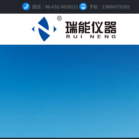
固话：86-632-5629211
手机：13656375202