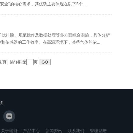
全”的核心需求，其优势主要体现在以下5个...
干扰排除、规范操作及数据处理等多方面综合实施，具体分析
和传感器的工作效率。在高温环境下，某些气体的浓...
末页
跳转到第
页
询
关于瑞能
产品中心
新闻资讯
联系我们
管理登陆