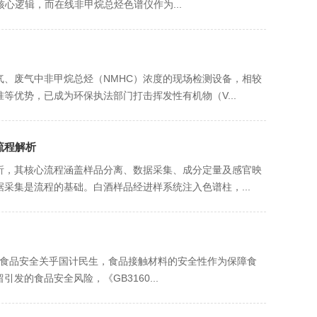
核心逻辑，而在线非甲烷总烃色谱仪作为...
、废气中非甲烷总烃（NMHC）浓度的现场检测设备，相较
等优势，已成为环保执法部门打击挥发性有机物（V...
流程解析
析，其核心流程涵盖样品分离、数据采集、成分定量及感官映
采集是流程的基础。白酒样品经进样系统注入色谱柱，...
24开展食品安全关乎国计民生，食品接触材料的安全性作为保障食
的食品安全风险，《GB3160...