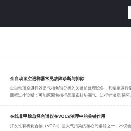
全自动顶空进样器常见故障诊断与排除
全自动顶空进样器是气相色谱分析的关键前处理设备，其稳定运行
面积过小诊断：可能原因包括样品瓶密封垫漏气、进样针堵塞/损坏、
在线非甲烷总烃色谱仪在VOCs治理中的关键作用
挥发性有机化合物（VOCs）是大气污染的核心污染源之一，不仅会