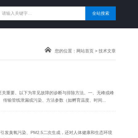
您的位置：
网站首页
>
技术文章
至关重要。以下为常见故障的诊断与排除方法。一、无峰或峰
传输管线泄漏或污染、方法参数（如孵育温度、时间...
引发臭氧污染、PM2.5二次生成，还对人体健康和生态环境